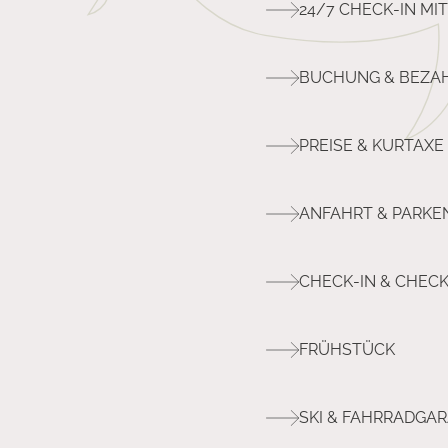
24/7 CHECK-IN MI
BUCHUNG & BEZA
PREISE & KURTAXE
ANFAHRT & PARKE
CHECK-IN & CHEC
FRÜHSTÜCK
SKI & FAHRRADGA