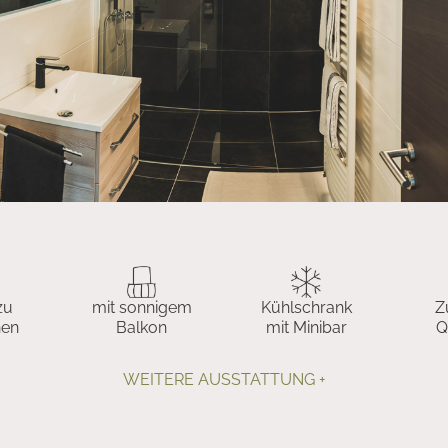
zu
mit sonnigem
Kühlschrank
Z
nen
Balkon
mit Minibar
Q
WEITERE AUSSTATTUNG +