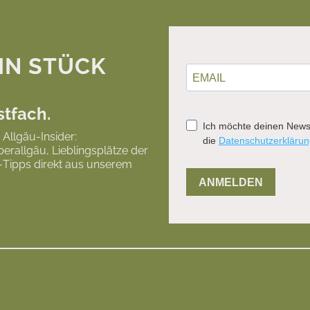
IN STÜCK
stfach.
 Allgäu‑Insider:
allgäu, Lieblingsplätze der
‑Tipps direkt aus unserem