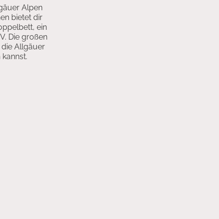
gäuer Alpen
n bietet dir
oppelbett, ein
V. Die großen
 die Allgäuer
 kannst.