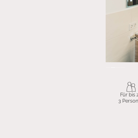
Slide 2 of 4.
Für bis 
3 Perso