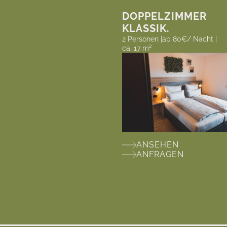
DOPPELZIMMER
KLASSIK.
2 Personen |
ab 80€/ Nacht |
ca. 17 m²
ANSEHEN
ANFRAGEN