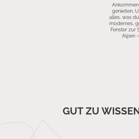
Ankommen, 
genießen. U
alles, was du
modernes, ge
Fenster zur 
Alpen –
GUT ZU WISSEN