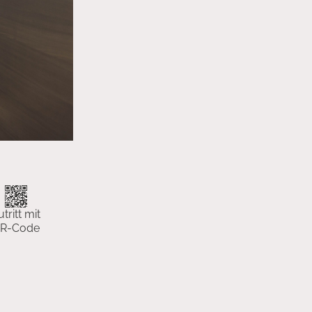
utritt mit
R-Code