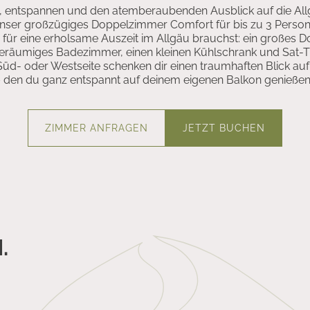
entspannen und den atemberaubenden Ausblick auf die All
nser großzügiges Doppelzimmer Comfort für bis zu 3 Persone
 für eine erholsame Auszeit im Allgäu brauchst: ein großes D
räumiges Badezimmer, einen kleinen Kühlschrank und Sat-T
Süd- oder Westseite schenken dir einen traumhaften Blick auf
 den du ganz entspannt auf deinem eigenen Balkon genießen
ZIMMER ANFRAGEN
JETZT BUCHEN
.